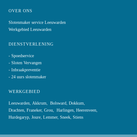
OVER ONS
Slotenmaker service Leeuwarden
Werkgebied Leeuwarden
DIENSTVERLENING
- Spoedservice
- Sloten Vervangen
- Inbraakpreventie
- 24 uurs slotenmaker
WERKGEBIED
Leeuwarden
,
Akkrum
,
Bolsward
,
Dokkum
,
Drachten
,
Franeker
,
Grou
,
Harlingen
,
Heerenveen
,
Hurdegaryp
,
Joure
,
Lemmer
,
Sneek
,
Stiens