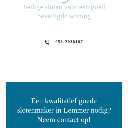
Veilige sloten voor een goed
beveiligde woning
058-2030187
Een kwalitatief goede
slotenmaker in Lemmer nodig?
Neem contact op!