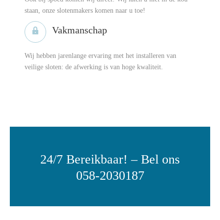
staan, onze slotenmakers komen naar u toe!
Vakmanschap
Wij hebben jarenlange ervaring met het installeren van
veilige sloten: de afwerking is van hoge kwaliteit.
24/7 Bereikbaar! – Bel ons
058-2030187