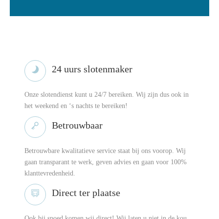
24 uurs slotenmaker
Onze slotendienst kunt u 24/7 bereiken. Wij zijn dus ook in
het weekend en ‘s nachts te bereiken!
Betrouwbaar
Betrouwbare kwalitatieve service staat bij ons voorop. Wij
gaan transparant te werk, geven advies en gaan voor 100%
klanttevredenheid.
Direct ter plaatse
Ook bij spoed komen wij direct! Wij laten u niet in de kou