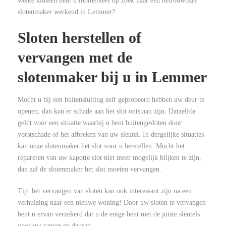
welke klussen bent u momenteel op zoek naar een betrouwbare
slotenmaker werkend in Lemmer?
Sloten herstellen of
vervangen met de
slotenmaker bij u in Lemmer
Mocht u bij een buitensluiting zelf geprobeerd hebben uw deur te
openen, dan kan er schade aan het slot ontstaan zijn. Datzelfde
geldt voor een situatie waarbij u bent buitengesloten door
vorstschade of het afbreken van uw sleutel. In dergelijke situaties
kan onze slotenmaker het slot voor u herstellen. Mocht het
repareren van uw kapotte slot niet meer mogelijk blijken te zijn,
dan zal de slotenmaker het slot moeten vervangen.
Tip: het vervangen van sloten kan ook interessant zijn na een
verhuizing naar een nieuwe woning! Door uw sloten te vervangen
bent u ervan verzekerd dat u de enige bent met de juiste sleutels
voor uw ramen en deuren.