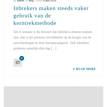
By
admin
In
Blog
Posted
8 juni 2016
Inbrekers maken steeds vaker
gebruik van de
kerntrekmethode
Als er iemand is die beweert dat inbrekers domme mensen
zijn, dan is die persoon onvoldoende op de hoogte van de
ontwikkelingen in deze beroepscategorie. Ook inbrekers
proberen namelijk elke dag [...]
0
READ MORE