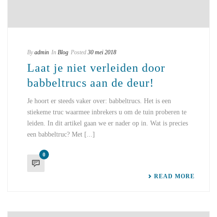
By
admin
In
Blog
Posted
30 mei 2018
Laat je niet verleiden door
babbeltrucs aan de deur!
Je hoort er steeds vaker over: babbeltrucs. Het is een
stiekeme truc waarmee inbrekers u om de tuin proberen te
leiden. In dit artikel gaan we er nader op in. Wat is precies
een babbeltruc? Met [...]
0
READ MORE