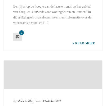
Ben jij al op de hoogte van de laatste trends op het gebied
van hang- en sluitwerk voor woningdeuren en –ramen? In
dit artikel geeft onze slotenmaker meer informatie over de
voornaamste voor- en [...]
0
READ MORE
By
admin
In
Blog
Posted
13 oktober 2016