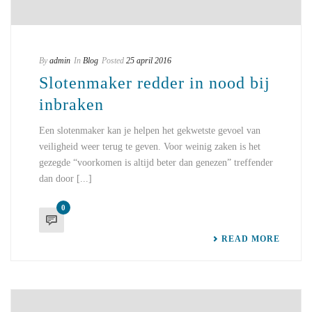
By
admin
In
Blog
Posted
25 april 2016
Slotenmaker redder in nood bij
inbraken
Een slotenmaker kan je helpen het gekwetste gevoel van
veiligheid weer terug te geven. Voor weinig zaken is het
gezegde “voorkomen is altijd beter dan genezen” treffender
dan door [...]
0
READ MORE