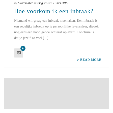
By
Slotenmaker
In
Blog
Posted
11 mei 2015
Hoe voorkom ik een inbraak?
Niemand wil graag een inbraak meemaken. Een inbraak is
een redelijke inbreuk op je persoonlijke levenssfeer, dieook
nog eens een hoop gedoe achteraf oplevert. Conclusie is
dat je jezelf zo veel [...]
0
READ MORE