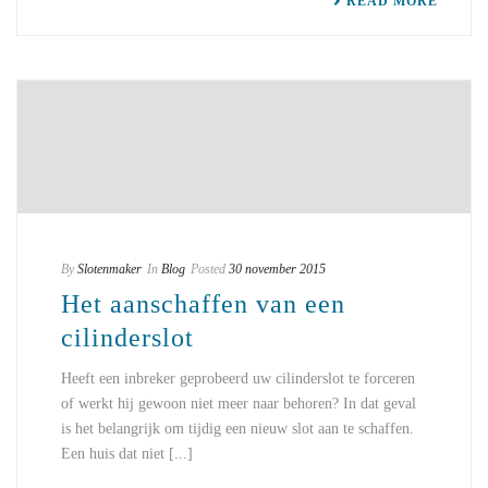
READ MORE
By
Slotenmaker
In
Blog
Posted
30 november 2015
Het aanschaffen van een
cilinderslot
Heeft een inbreker geprobeerd uw cilinderslot te forceren
of werkt hij gewoon niet meer naar behoren? In dat geval
is het belangrijk om tijdig een nieuw slot aan te schaffen.
Een huis dat niet [...]