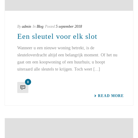
By
admin
In
Blog
Posted
5 september 2018
Een sleutel voor elk slot
Wanneer u een nieuwe woning betrekt, is de
sleuteloverdracht altijd een belangrijk moment. Of het nu
gaat om een koopwoning of een huurhuis; u hoopt
uiteraard alle sleutels te krijgen. Toch weet [...]
0
READ MORE