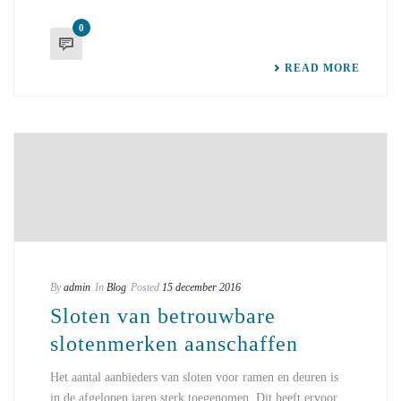
0
READ MORE
By
admin
In
Blog
Posted
15 december 2016
Sloten van betrouwbare
slotenmerken aanschaffen
Het aantal aanbieders van sloten voor ramen en deuren is
in de afgelopen jaren sterk toegenomen. Dit heeft ervoor