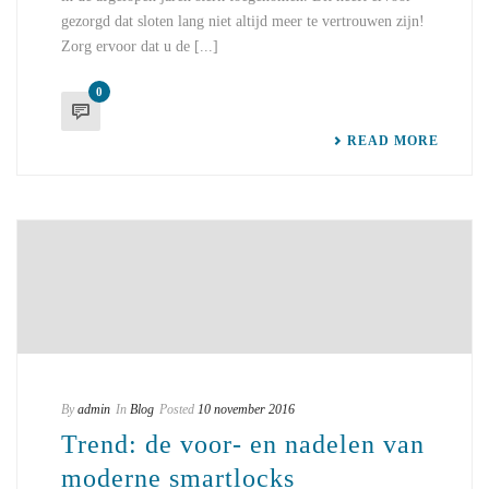
gezorgd dat sloten lang niet altijd meer te vertrouwen zijn!
Zorg ervoor dat u de [...]
0
READ MORE
By
admin
In
Blog
Posted
10 november 2016
Trend: de voor- en nadelen van
moderne smartlocks