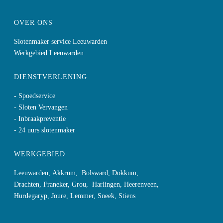
OVER ONS
Slotenmaker service Leeuwarden
Werkgebied Leeuwarden
DIENSTVERLENING
- Spoedservice
- Sloten Vervangen
- Inbraakpreventie
- 24 uurs slotenmaker
WERKGEBIED
Leeuwarden
,
Akkrum
,
Bolsward
,
Dokkum
,
Drachten
,
Franeker
,
Grou
,
Harlingen
,
Heerenveen
,
Hurdegaryp
,
Joure
,
Lemmer
,
Sneek
,
Stiens