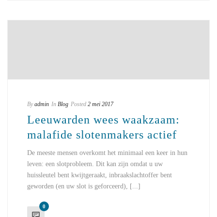
By
admin
In
Blog
Posted
2 mei 2017
Leeuwarden wees waakzaam:
malafide slotenmakers actief
De meeste mensen overkomt het minimaal een keer in hun
leven: een slotprobleem. Dit kan zijn omdat u uw
huissleutel bent kwijtgeraakt, inbraakslachtoffer bent
geworden (en uw slot is geforceerd), [...]
0