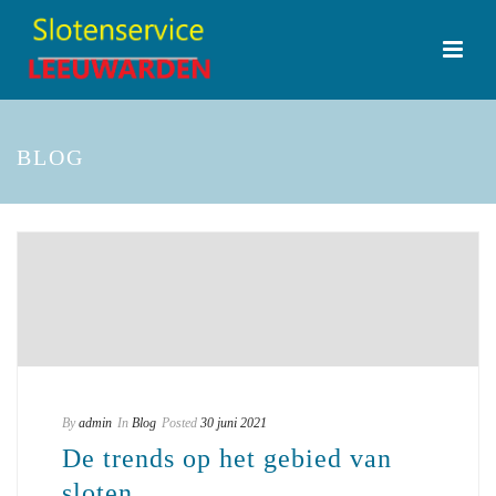
BLOG
By
admin
In
Blog
Posted
30 juni 2021
De trends op het gebied van
sloten