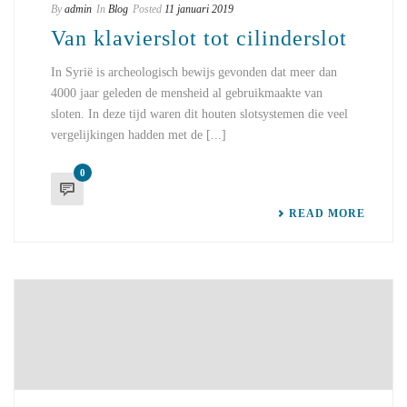
By
admin
In
Blog
Posted
11 januari 2019
Van klavierslot tot cilinderslot
In Syrië is archeologisch bewijs gevonden dat meer dan
4000 jaar geleden de mensheid al gebruikmaakte van
sloten. In deze tijd waren dit houten slotsystemen die veel
vergelijkingen hadden met de [...]
0
READ MORE