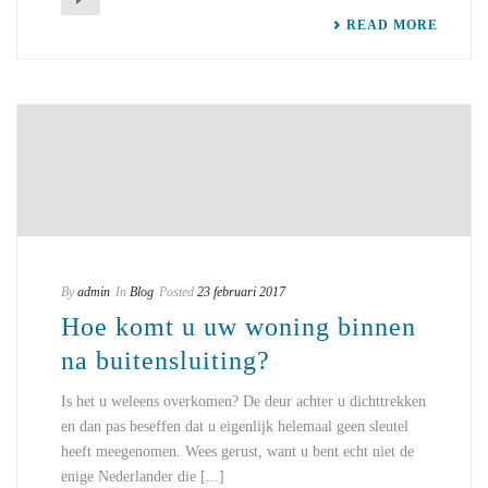
READ MORE
By
admin
In
Blog
Posted
23 februari 2017
Hoe komt u uw woning binnen
na buitensluiting?
Is het u weleens overkomen? De deur achter u dichttrekken
en dan pas beseffen dat u eigenlijk helemaal geen sleutel
heeft meegenomen. Wees gerust, want u bent echt niet de
enige Nederlander die [...]