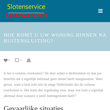
HOE KOMT U UW WONING BINNEN NA
BUITENSLUITING?
0
0
Is het u weleens overkomen? De deur achter u dichttrekken en dan pas
beseffen dat u eigenlijk helemaal geen sleutel heeft meegenomen. Wees
gerust, want u bent echt niet de enige Nederlander die dit weleens
overkomen is. Het komt dus regelmatig voor, maar wat kunt u eigenlijk
allemaal doen wanneer u uzelf buitengesloten heeft?
Gevaarlijke situaties