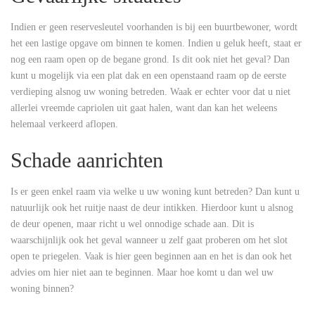
Indien er geen reservesleutel voorhanden is bij een buurtbewoner, wordt
het een lastige opgave om binnen te komen. Indien u geluk heeft, staat er
nog een raam open op de begane grond. Is dit ook niet het geval? Dan
kunt u mogelijk via een plat dak en een openstaand raam op de eerste
verdieping alsnog uw woning betreden. Waak er echter voor dat u niet
allerlei vreemde capriolen uit gaat halen, want dan kan het weleens
helemaal verkeerd aflopen.
Schade aanrichten
Is er geen enkel raam via welke u uw woning kunt betreden? Dan kunt u
natuurlijk ook het ruitje naast de deur intikken. Hierdoor kunt u alsnog
de deur openen, maar richt u wel onnodige schade aan. Dit is
waarschijnlijk ook het geval wanneer u zelf gaat proberen om het slot
open te priegelen. Vaak is hier geen beginnen aan en het is dan ook het
advies om hier niet aan te beginnen. Maar hoe komt u dan wel uw
woning binnen?