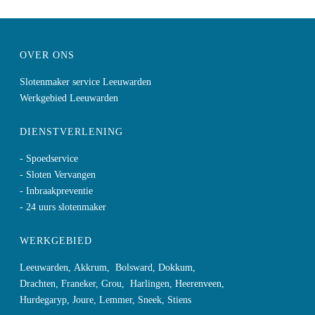
OVER ONS
Slotenmaker service Leeuwarden
Werkgebied Leeuwarden
DIENSTVERLENING
- Spoedservice
- Sloten Vervangen
- Inbraakpreventie
- 24 uurs slotenmaker
WERKGEBIED
Leeuwarden
,
Akkrum
,
Bolsward
,
Dokkum
,
Drachten
,
Franeker
,
Grou
,
Harlingen
,
Heerenveen
,
Hurdegaryp
,
Joure
,
Lemmer
,
Sneek
,
Stiens