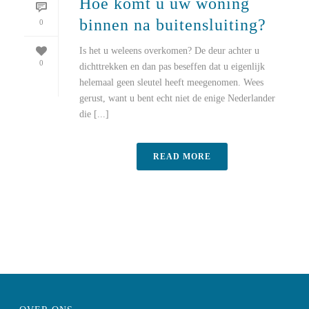
Hoe komt u uw woning
binnen na buitensluiting?
0
Is het u weleens overkomen? De deur achter u
0
dichttrekken en dan pas beseffen dat u eigenlijk
helemaal geen sleutel heeft meegenomen. Wees
gerust, want u bent echt niet de enige Nederlander
die [...]
READ MORE