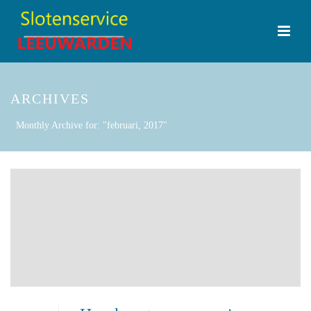
ARCHIVES
Monthly Archive for: "februari, 2017"